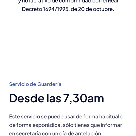
y no lucrativo de conformidad con el Real
Decreto 1694/1995, de 20 de octubre.
Noticias
Noticias
Servicio de Guardería
Desde las 7,30am
Este servicio se puede usar de forma habitual o
de forma esporádica, sólo tienes que informar
en secretaría con un día de antelación.