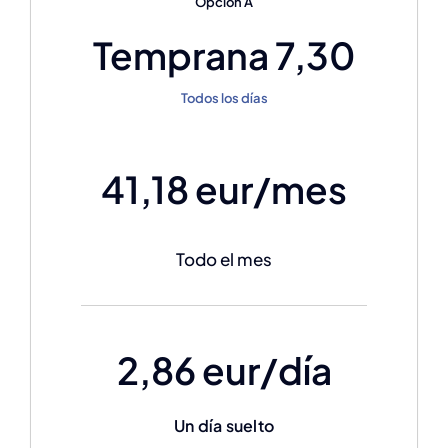
Opción A
Temprana 7,30
Todos los días
41,18 eur/mes
Todo el mes
2,86 eur/día
Un día suelto