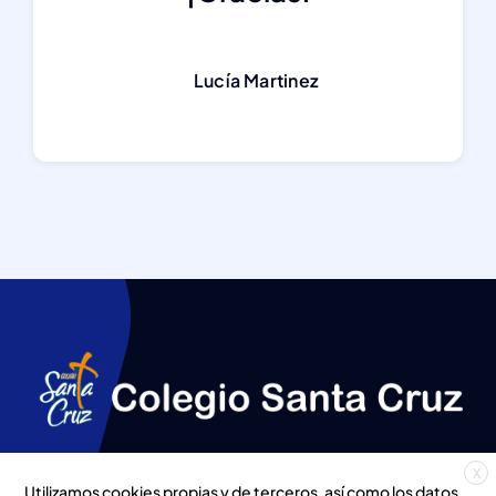
Lucía Martinez
X
Utilizamos cookies propias y de terceros, así como los datos