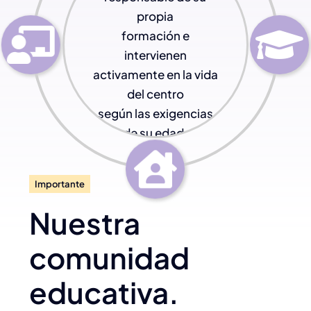
propia
formación e
intervienen
activamente en la vida
del centro
según las exigencias
de su edad.
Importante
Nuestra
comunidad
educativa.