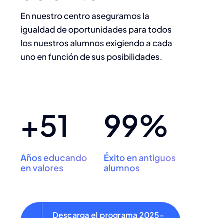
En nuestro centro aseguramos la
igualdad de oportunidades para todos
los nuestros alumnos exigiendo a cada
uno en función de sus posibilidades.
+51
99%
Años educando
Éxito en antiguos
en valores
alumnos
Descarga el programa 2025-