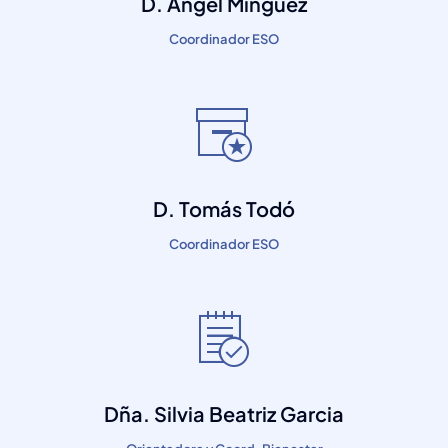
D. Angel Minguez
Coordinador ESO
D. Tomás Todó
Coordinador ESO
Dña. Silvia Beatriz Garcia