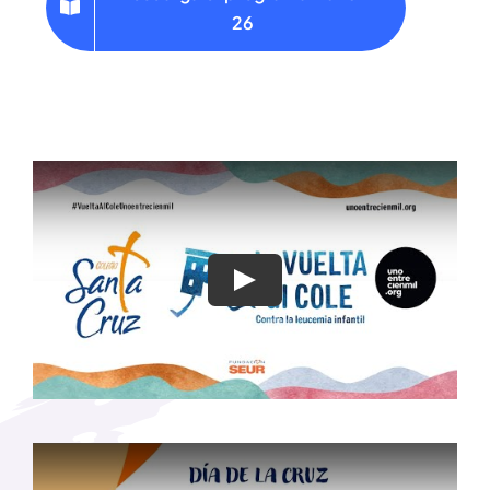
26
Play