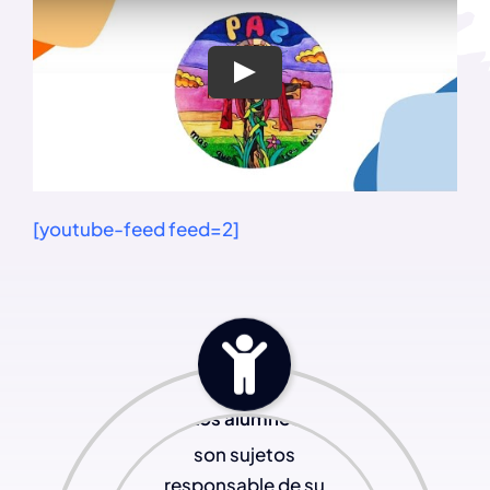
Play
[youtube-feed feed=2]
Los alumnos
son sujetos
responsable de su