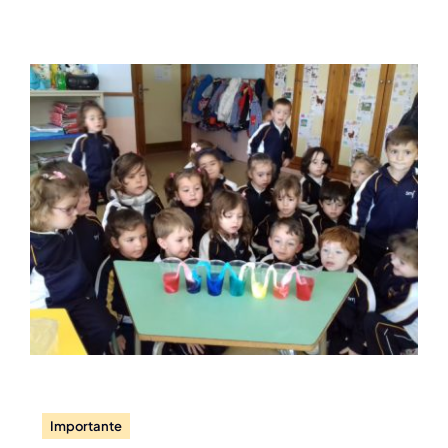
Noticias
Noticias
Importante