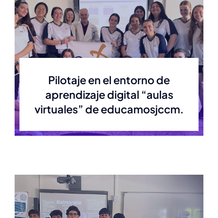
Noticias
Noticias
Pilotaje en el entorno de
aprendizaje digital “aulas
virtuales” de educamosjccm.