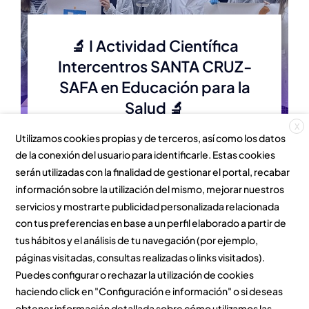
🔬 I Actividad Científica
Intercentros SANTA CRUZ-
SAFA en Educación para la
Salud 🔬
X
Utilizamos cookies propias y de terceros, así como los datos
de la conexión del usuario para identificarle. Estas cookies
serán utilizadas con la finalidad de gestionar el portal, recabar
información sobre la utilización del mismo, mejorar nuestros
servicios y mostrarte publicidad personalizada relacionada
con tus preferencias en base a un perfil elaborado a partir de
tus hábitos y el análisis de tu navegación (por ejemplo,
páginas visitadas, consultas realizadas o links visitados).
Puedes configurar o rechazar la utilización de cookies
haciendo click en "Configuración e información" o si deseas
obtener información detallada sobre cómo utilizamos las