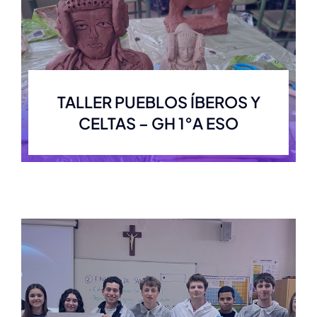
TALLER PUEBLOS ÍBEROS Y
CELTAS – GH 1°A ESO