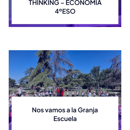
THINKING – ECONOMÍA
4ºESO
Nos vamos a la Granja
Escuela