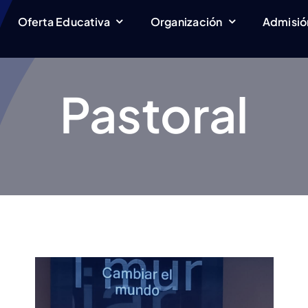
Oferta Educativa
Oferta Educativa
Organización
Organización
Admisió
Admisió
Pastoral