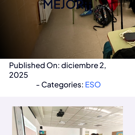
MEJOR¡¡
Noticias
Noticias
Published On: diciembre 2,
2025
-
Categories:
ESO