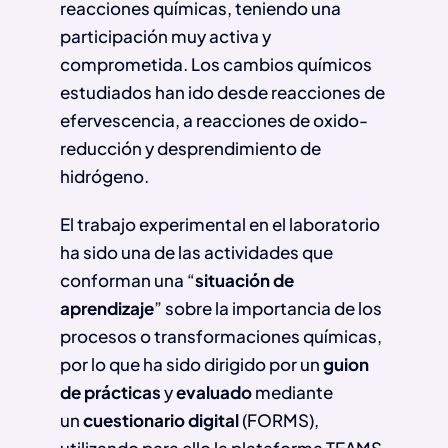
reacciones químicas, teniendo una
participación muy activa y
comprometida. Los cambios químicos
estudiados han ido desde reacciones de
efervescencia, a reacciones de oxido-
reducción y desprendimiento de
hidrógeno.
El trabajo experimental en el laboratorio
ha sido una de las actividades que
conforman una “
situación de
aprendizaje
” sobre la importancia de los
procesos o transformaciones químicas,
por lo que ha sido dirigido por un
guion
de prácticas
y
evaluado
mediante
un
cuestionario digital
(FORMS),