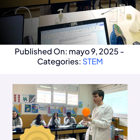
Noticias
Noticias
Published On: mayo 9, 2025
-
Categories:
STEM